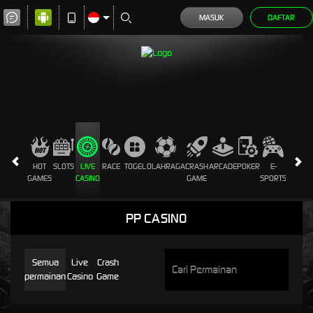
MASUK
DAFTAR
HOT
SLOTS
LIVE
RACE
TOGEL
OLAHRAGA
CRASH
ARCADE
POKER
E-
SABUN
GAMES
CASINO
GAME
SPORTS
AYAM
PP CASINO
Semua
Live
Crash
permainan
Casino
Game