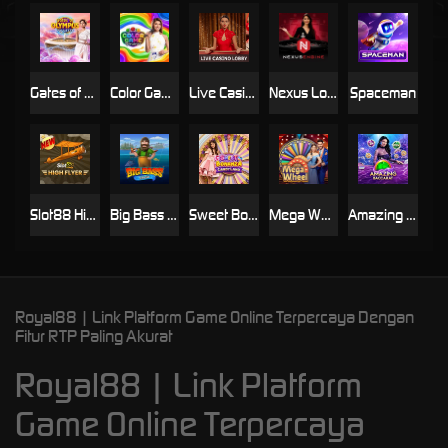
Gates of Olympus Roulette
Color Game Bonanza
Live Casino Lobby
Nexus Lounge
Spaceman
Slot88 High Flyer
Big Bass Crash
Sweet Bonanza Candyland
Mega Wheel
Amazing Baccarat
Royal88 | Link Platform Game Online Terpercaya Dengan
Fitur RTP Paling Akurat
Royal88 | Link Platform
Game Online Terpercaya