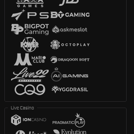
Live Casino