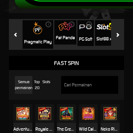
i
i
i
i
i
Facha
Fat Panda
Slot88 x PP
PG Soft
Pragmatic Play
FAST SPIN
Semua
Top
Slots
permainan
20
Adventure To The West
Royale House
The Great Safari
Wild Calavera
Neko Riches