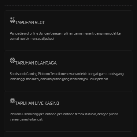
TARUHAN SLOT
Penyedia slot online dengan beragam pilihan game menarik yang memudahkan
pemain untuk mencapai jackpot
TARUHAN OLAHRAGA
Sportsbook Gaming Platform Terbaik menawarkan lebih banyak game, odds yang
lebih tinggi, dan menyediakan pilihan yang lebih banyak untuk pemain.
TARUHAN LIVE KASINO
Platform Pilihan bagi perusahaan-perusahaan terbaik di dunia, dengan pilihan
variasi game terbanyak