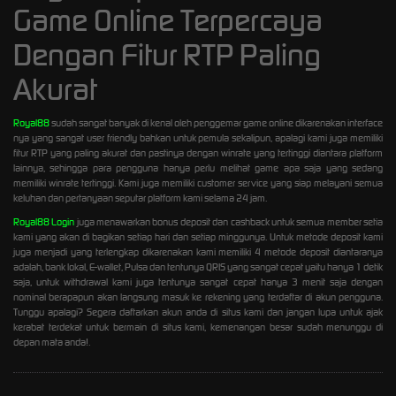
Game Online Terpercaya
Dengan Fitur RTP Paling
Akurat
Royal88
sudah sangat banyak di kenal oleh penggemar game online dikarenakan interface
nya yang sangat user friendly bahkan untuk pemula sekalipun, apalagi kami juga memiliki
fitur RTP yang paling akurat dan pastinya dengan winrate yang tertinggi diantara platform
lainnya, sehingga para pengguna hanya perlu melihat game apa saja yang sedang
memiliki winrate tertinggi. Kami juga memiliki customer service yang siap melayani semua
keluhan dan pertanyaan seputar platform kami selama 24 jam.
Royal88 Login
juga menawarkan bonus deposit dan cashback untuk semua member setia
kami yang akan di bagikan setiap hari dan setiap minggunya. Untuk metode deposit kami
juga menjadi yang terlengkap dikarenakan kami memiliki 4 metode deposit diantaranya
adalah, bank lokal, E-wallet, Pulsa dan tentunya QRIS yang sangat cepat yaitu hanya 1 detik
saja, untuk withdrawal kami juga tentunya sangat cepat hanya 3 menit saja dengan
nominal berapapun akan langsung masuk ke rekening yang terdaftar di akun pengguna.
Tunggu apalagi? Segera daftarkan akun anda di situs kami dan jangan lupa untuk ajak
kerabat terdekat untuk bermain di situs kami, kemenangan besar sudah menunggu di
depan mata anda!.