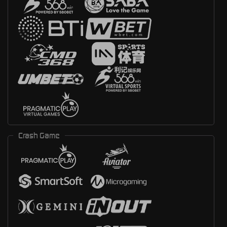
Crash Game